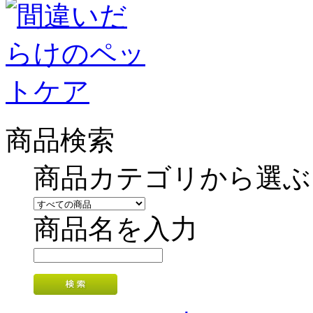
商品検索
商品カテゴリから選ぶ
商品名を入力