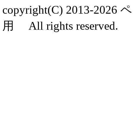
copyright(C) 2013
用 All rights reserved.